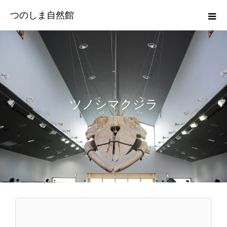
つのしま自然館
ツノシマクジラ