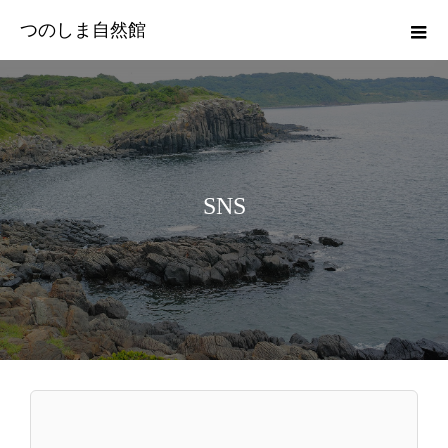
つのしま自然館
SNS