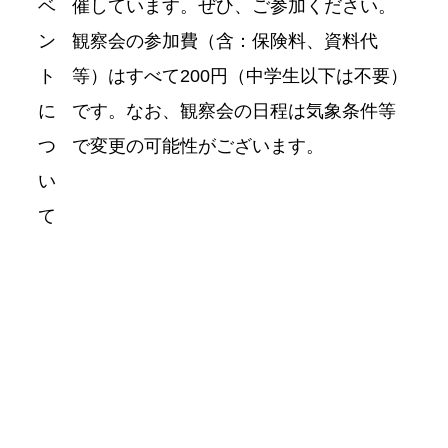
ベ
催しています。ぜひ、ご参加ください。
ン
観察会の参加費（含：保険料、資料代
ト
等）はすべて200円（中学生以下は不要）
に
です。なお、観察会の日程は気象条件等
つ
で変更の可能性がございます。
い
て