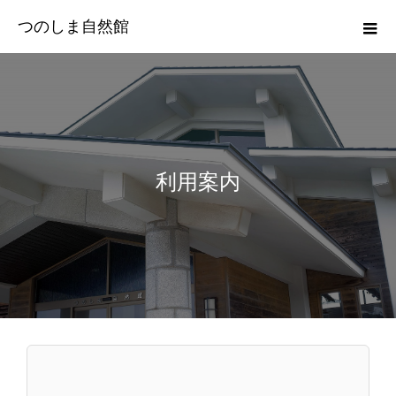
つのしま自然館
利用案内