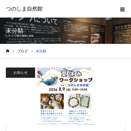
つのしま自然館
未分類
ブログ
未分類
ホーム
お知らせ