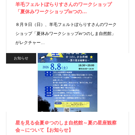
羊毛フェルトぽらりすさんのワークショップ
「夏休みワークショップinつの…
８月９日（日）、羊毛フェルトぽらりすさんのワーク
ショップ「夏休みワークショップinつのしま自然館」
がレクチャー…
お知らせ
星を見る会夏＠つのしま自然館～夏の星座観察
会～について【お知らせ】